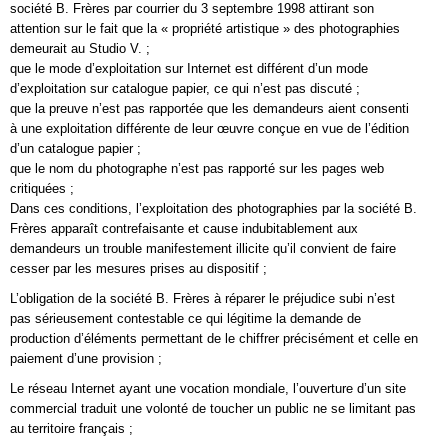
société B. Frères par courrier du 3 septembre 1998 attirant son
attention sur le fait que la « propriété artistique » des photographies
demeurait au Studio V. ;
que le mode d’exploitation sur Internet est différent d’un mode
d’exploitation sur catalogue papier, ce qui n’est pas discuté ;
que la preuve n’est pas rapportée que les demandeurs aient consenti
à une exploitation différente de leur œuvre conçue en vue de l’édition
d’un catalogue papier ;
que le nom du photographe n’est pas rapporté sur les pages web
critiquées ;
Dans ces conditions, l’exploitation des photographies par la société B.
Frères apparaît contrefaisante et cause indubitablement aux
demandeurs un trouble manifestement illicite qu’il convient de faire
cesser par les mesures prises au dispositif ;
L’obligation de la société B. Frères à réparer le préjudice subi n’est
pas sérieusement contestable ce qui légitime la demande de
production d’éléments permettant de le chiffrer précisément et celle en
paiement d’une provision ;
Le réseau Internet ayant une vocation mondiale, l’ouverture d’un site
commercial traduit une volonté de toucher un public ne se limitant pas
au territoire français ;