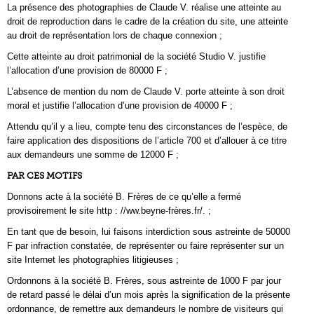
La présence des photographies de Claude V. réalise une atteinte au
droit de reproduction dans le cadre de la création du site, une atteinte
au droit de représentation lors de chaque connexion ;
Cette atteinte au droit patrimonial de la société Studio V. justifie
l’allocation d’une provision de 80000 F ;
L’absence de mention du nom de Claude V. porte atteinte à son droit
moral et justifie l’allocation d’une provision de 40000 F ;
Attendu qu’il y a lieu, compte tenu des circonstances de l’espèce, de
faire application des dispositions de l’article 700 et d’allouer à ce titre
aux demandeurs une somme de 12000 F ;
PAR CES MOTIFS
Donnons acte à la société B. Frères de ce qu’elle a fermé
provisoirement le site http : //ww.beyne-frères.fr/. ;
En tant que de besoin, lui faisons interdiction sous astreinte de 50000
F par infraction constatée, de représenter ou faire représenter sur un
site Internet les photographies litigieuses ;
Ordonnons à la société B. Frères, sous astreinte de 1000 F par jour
de retard passé le délai d’un mois après la signification de la présente
ordonnance, de remettre aux demandeurs le nombre de visiteurs qui