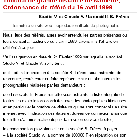
Tribunal de grande instance de Nanterre,
Ordonnance de référé du 16 avril 1999
Studio V. et Claude V. / la société B. Frères
fermeture du site web - reproduction illicite de photographie
Nous, juge des référés, après avoir entendu les parties présentes ou
leurs conseil à l’audience du 7 avril 1999, avons mis l’affaire en
délibéré à ce jour :
Vu l’assignation en date du 24 Février 1999 par laquelle la société
Studio V. et Claude V. sollicitent :
qu’il soit fait interdiction à la société B. Frères, sous astreinte, de
reproduire, représenter ou faire représenter sur un site internet les
photographies réalisées par les demandeurs ;
que la société B. Frères remette sous astreinte la liste intégrale de
toutes les exploitations conduites avec les photographies litigieuses
et en particulier le nombre de visiteurs qui se sont connectés au site
internet avec l’indication des dates et durées de connexion ainsi que
le chiffre d’affaires réalisé depuis la mise en service du site ;
la condamnation provisionnelle de la société B. Frères, à payer :
– à la société Studio V. la somme de 100000 F en réparation de son