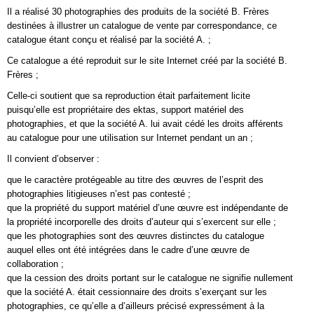
Il a réalisé 30 photographies des produits de la société B. Frères
destinées à illustrer un catalogue de vente par correspondance, ce
catalogue étant conçu et réalisé par la société A. ;
Ce catalogue a été reproduit sur le site Internet créé par la société B.
Frères ;
Celle-ci soutient que sa reproduction était parfaitement licite
puisqu’elle est propriétaire des ektas, support matériel des
photographies, et que la société A. lui avait cédé les droits afférents
au catalogue pour une utilisation sur Internet pendant un an ;
Il convient d’observer :
que le caractère protégeable au titre des œuvres de l’esprit des
photographies litigieuses n’est pas contesté ;
que la propriété du support matériel d’une œuvre est indépendante de
la propriété incorporelle des droits d’auteur qui s’exercent sur elle ;
que les photographies sont des œuvres distinctes du catalogue
auquel elles ont été intégrées dans le cadre d’une œuvre de
collaboration ;
que la cession des droits portant sur le catalogue ne signifie nullement
que la société A. était cessionnaire des droits s’exerçant sur les
photographies, ce qu’elle a d’ailleurs précisé expressément à la