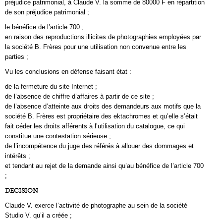
préjudice patrimonial, à Claude V. la somme de 80000 F en répartition
de son préjudice patrimonial ;
le bénéfice de l’article 700 ;
en raison des reproductions illicites de photographies employées par
la société B. Frères pour une utilisation non convenue entre les
parties ;
Vu les conclusions en défense faisant état :
de la fermeture du site Internet ;
de l’absence de chiffre d’affaires à partir de ce site ;
de l’absence d’atteinte aux droits des demandeurs aux motifs que la
société B. Frères est propriétaire des ektachromes et qu’elle s’était
fait céder les droits afférents à l’utilisation du catalogue, ce qui
constitue une contestation sérieuse ;
de l’incompétence du juge des référés à allouer des dommages et
intérêts ;
et tendant au rejet de la demande ainsi qu’au bénéfice de l’article 700
;
DECISION
Claude V. exerce l’activité de photographe au sein de la société
Studio V. qu’il a créée ;