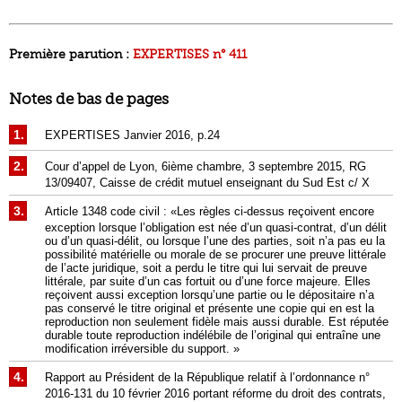
Première parution :
EXPERTISES n° 411
Notes de bas de pages
EXPERTISES Janvier 2016, p.24
Cour d’appel de Lyon, 6ième chambre, 3 septembre 2015, RG
13/09407, Caisse de crédit mutuel enseignant du Sud Est c/ X
Article 1348 code civil : «Les règles ci-dessus reçoivent encore
exception lorsque l’obligation est née d’un quasi-contrat, d’un délit
ou d’un quasi-délit, ou lorsque l’une des parties, soit n’a pas eu la
possibilité matérielle ou morale de se procurer une preuve littérale
de l’acte juridique, soit a perdu le titre qui lui servait de preuve
littérale, par suite d’un cas fortuit ou d’une force majeure. Elles
reçoivent aussi exception lorsqu’une partie ou le dépositaire n’a
pas conservé le titre original et présente une copie qui en est la
reproduction non seulement fidèle mais aussi durable. Est réputée
durable toute reproduction indélébile de l’original qui entraîne une
modification irréversible du support. »
Rapport au Président de la République relatif à l’ordonnance n°
2016-131 du 10 février 2016 portant réforme du droit des contrats,