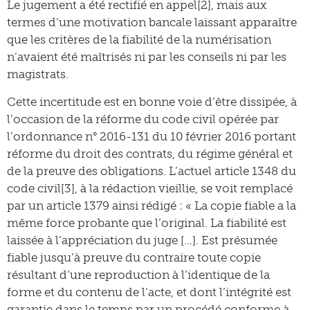
Le jugement a été rectifié en appel[2], mais aux
termes d’une motivation bancale laissant apparaître
que les critères de la fiabilité de la numérisation
n’avaient été maîtrisés ni par les conseils ni par les
magistrats.
Cette incertitude est en bonne voie d’être dissipée, à
l’occasion de la réforme du code civil opérée par
l’ordonnance n° 2016-131 du 10 février 2016 portant
réforme du droit des contrats, du régime général et
de la preuve des obligations. L’actuel article 1348 du
code civil[3], à la rédaction vieillie, se voit remplacé
par un article 1379 ainsi rédigé : « La copie fiable a la
même force probante que l’original. La fiabilité est
laissée à l’appréciation du juge […]. Est présumée
fiable jusqu’à preuve du contraire toute copie
résultant d’une reproduction à l’identique de la
forme et du contenu de l’acte, et dont l’intégrité est
garantie dans le temps par un procédé conforme à