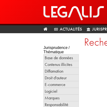
ACTUALITÉS
JURISP
Reche
Jurisprudence /
Thématique
Base de données
Contenus illicites
Diffamation
Droit d'auteur
E-commerce
Logiciel
Marques
Responsabilité