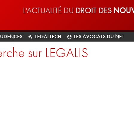
L'ACTUALITÉ DU
DROIT DES
NOUV
RUDENCES
LEGALTECH
LES AVOCATS DU NET
rche sur LEGALIS