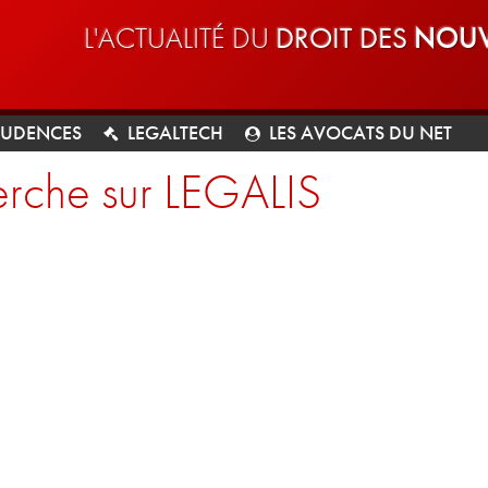
L'ACTUALITÉ DU
DROIT DES
NOUV
RUDENCES
LEGALTECH
LES AVOCATS DU NET
rche sur LEGALIS