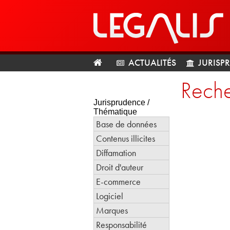
ACTUALITÉS
JURISP
Reche
Jurisprudence /
Thématique
Base de données
Contenus illicites
Diffamation
Droit d'auteur
E-commerce
Logiciel
Marques
Responsabilité