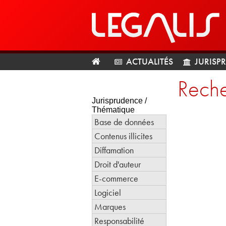
ACTUALITÉS
JURISP
Reche
Jurisprudence /
Thématique
Base de données
Contenus illicites
Diffamation
Droit d'auteur
E-commerce
Logiciel
Marques
Responsabilité