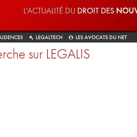
L'ACTUALITÉ DU
DROIT DES
NOUV
RUDENCES
LEGALTECH
LES AVOCATS DU NET
rche sur LEGALIS