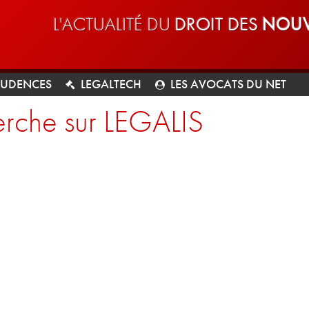
L'ACTUALITÉ DU
DROIT DES
NOUV
RUDENCES
LEGALTECH
LES AVOCATS DU NET
rche sur LEGALIS