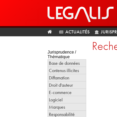
ACTUALITÉS
JURISP
Reche
Jurisprudence /
Thématique
Base de données
Contenus illicites
Diffamation
Droit d'auteur
E-commerce
Logiciel
Marques
Responsabilité