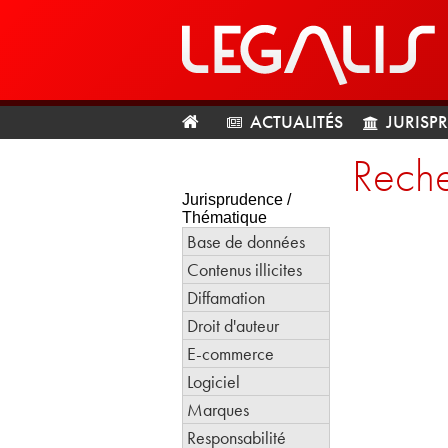
ACTUALITÉS
JURISP
Reche
Jurisprudence /
Thématique
Base de données
Contenus illicites
Diffamation
Droit d'auteur
E-commerce
Logiciel
Marques
Responsabilité