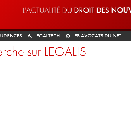
L'ACTUALITÉ DU
DROIT DES
NOUV
RUDENCES
LEGALTECH
LES AVOCATS DU NET
rche sur LEGALIS