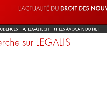
L'ACTUALITÉ DU
DROIT DES
NOUV
RUDENCES
LEGALTECH
LES AVOCATS DU NET
rche sur LEGALIS