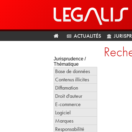
ACTUALITÉS
JURISP
Reche
Jurisprudence /
Thématique
Base de données
Contenus illicites
Diffamation
Droit d'auteur
E-commerce
Logiciel
Marques
Responsabilité