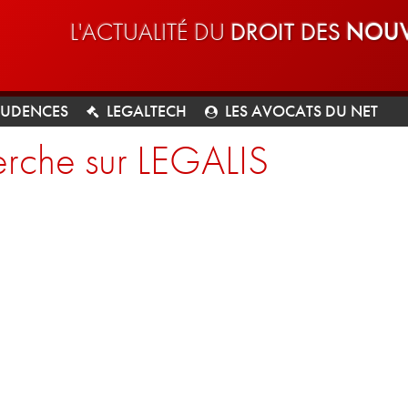
L'ACTUALITÉ DU
DROIT DES
NOUV
RUDENCES
LEGALTECH
LES AVOCATS DU NET
rche sur LEGALIS