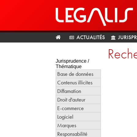
ACTUALITÉS
JURISP
Reche
Jurisprudence /
Thématique
Base de données
Contenus illicites
Diffamation
Droit d'auteur
E-commerce
Logiciel
Marques
Responsabilité