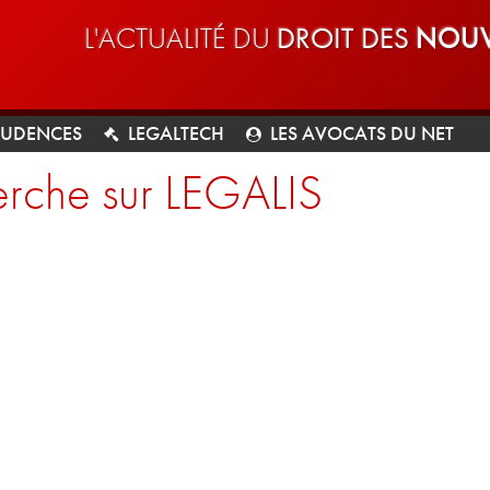
L'ACTUALITÉ DU
DROIT DES
NOUV
RUDENCES
LEGALTECH
LES AVOCATS DU NET
rche sur LEGALIS