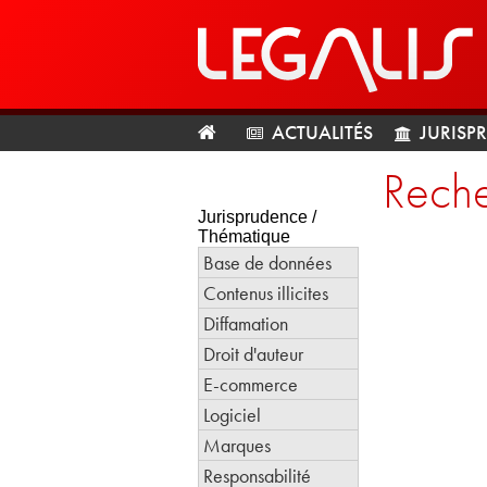
ACTUALITÉS
JURISP
Reche
Jurisprudence /
Thématique
Base de données
Contenus illicites
Diffamation
Droit d'auteur
E-commerce
Logiciel
Marques
Responsabilité