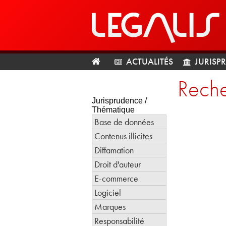
ACTUALITÉS
JURISP
Reche
Jurisprudence /
Thématique
Base de données
Contenus illicites
Diffamation
Droit d'auteur
E-commerce
Logiciel
Marques
Responsabilité