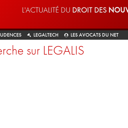
L'ACTUALITÉ DU
DROIT DES
NOUV
RUDENCES
LEGALTECH
LES AVOCATS DU NET
rche sur LEGALIS