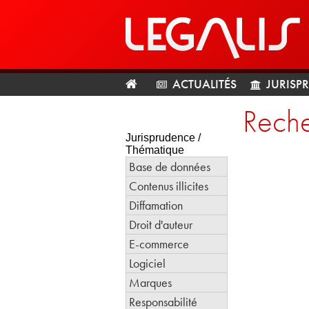
ACTUALITÉS
JURISP
Reche
Jurisprudence /
Thématique
Base de données
Contenus illicites
Diffamation
Droit d'auteur
E-commerce
Logiciel
Marques
Responsabilité