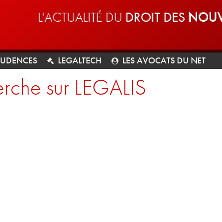
L'ACTUALITÉ DU
DROIT DES
NOUV
RUDENCES
LEGALTECH
LES AVOCATS DU NET
rche sur LEGALIS