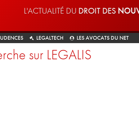
L'ACTUALITÉ DU
DROIT DES
NOUV
RUDENCES
LEGALTECH
LES AVOCATS DU NET
rche sur LEGALIS