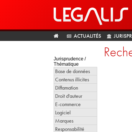
ACTUALITÉS
JURISP
Reche
Jurisprudence /
Thématique
Base de données
Contenus illicites
Diffamation
Droit d'auteur
E-commerce
Logiciel
Marques
Responsabilité