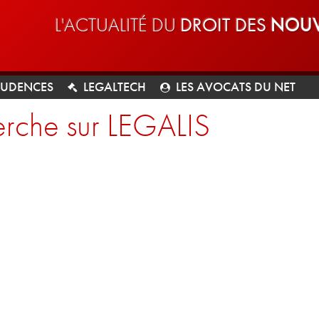
L'ACTUALITÉ DU
DROIT DES
NOUV
RUDENCES
LEGALTECH
LES AVOCATS DU NET
rche sur LEGALIS