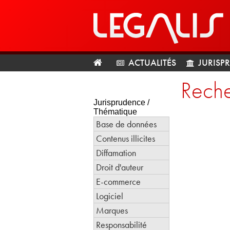
ACTUALITÉS
JURISP
Reche
Jurisprudence /
Thématique
Base de données
Contenus illicites
Diffamation
Droit d'auteur
E-commerce
Logiciel
Marques
Responsabilité