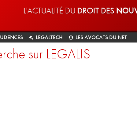
L'ACTUALITÉ DU
DROIT DES
NOUV
RUDENCES
LEGALTECH
LES AVOCATS DU NET
rche sur LEGALIS