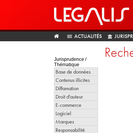
ACTUALITÉS
JURISP
Reche
Jurisprudence /
Thématique
Base de données
Contenus illicites
Diffamation
Droit d'auteur
E-commerce
Logiciel
Marques
Responsabilité