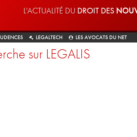
L'ACTUALITÉ DU
DROIT DES
NOUV
RUDENCES
LEGALTECH
LES AVOCATS DU NET
rche sur LEGALIS