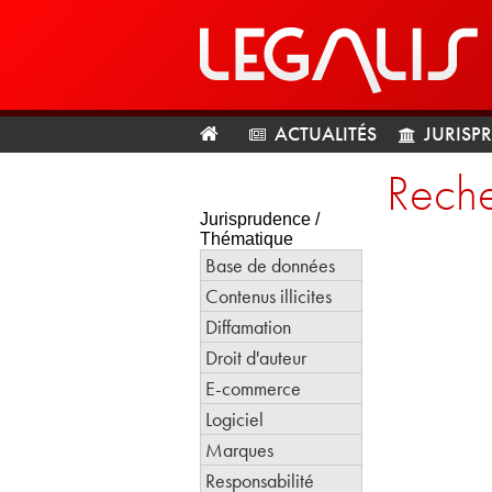
ACTUALITÉS
JURISP
Reche
Jurisprudence /
Thématique
Base de données
Contenus illicites
Diffamation
Droit d'auteur
E-commerce
Logiciel
Marques
Responsabilité