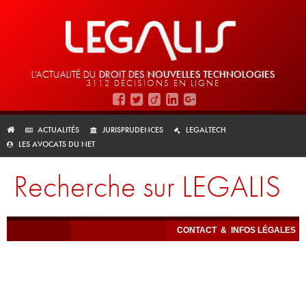
L'ACTUALITÉ DU
DROIT DES
NOUVELLES TECHNOLOGIES
3112 DÉCISIONS EN LIGNE
ACTUALITÉS
JURISPRUDENCES
LEGALTECH
LES AVOCATS DU NET
Recherche sur LEGALIS
CONTACT
&
INFOS LÉGALES