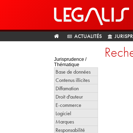
ACTUALITÉS
JURISP
Reche
Jurisprudence /
Thématique
Base de données
Contenus illicites
Diffamation
Droit d'auteur
E-commerce
Logiciel
Marques
Responsabilité