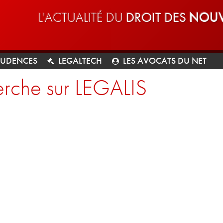
L'ACTUALITÉ DU
DROIT DES
NOUV
RUDENCES
LEGALTECH
LES AVOCATS DU NET
rche sur LEGALIS