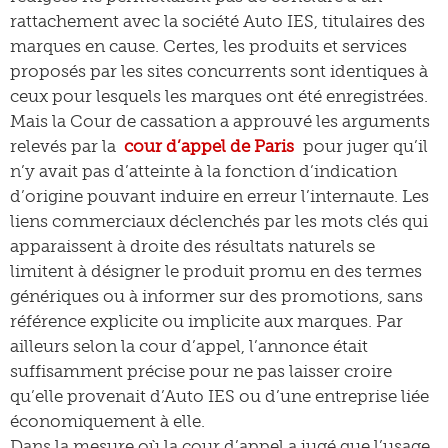
rattachement avec la société Auto IES, titulaires des
marques en cause. Certes, les produits et services
proposés par les sites concurrents sont identiques à
ceux pour lesquels les marques ont été enregistrées.
Mais la Cour de cassation a approuvé les arguments
relevés par la
cour d’appel de Paris
pour juger qu’il
n’y avait pas d’atteinte à la fonction d’indication
d’origine pouvant induire en erreur l’internaute. Les
liens commerciaux déclenchés par les mots clés qui
apparaissent à droite des résultats naturels se
limitent à désigner le produit promu en des termes
génériques ou à informer sur des promotions, sans
référence explicite ou implicite aux marques. Par
ailleurs selon la cour d’appel, l’annonce était
suffisamment précise pour ne pas laisser croire
qu’elle provenait d’Auto IES ou d’une entreprise liée
économiquement à elle.
Dans la mesure où la cour d’appel a jugé que l’usage