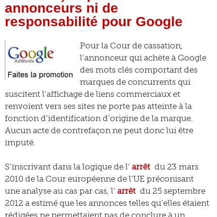
annonceurs ni de
responsabilité pour Google
Pour la Cour de cassation,
l’annonceur qui achète à Google
des mots clés comportant des
marques de concurrents qui
suscitent l’affichage de liens commerciaux et
renvoient vers ses sites ne porte pas atteinte à la
fonction d’identification d’origine de la marque.
Aucun acte de contrefaçon ne peut donc lui être
imputé.
S’inscrivant dans la logique de l’
arrêt
du 23 mars
2010 de la Cour européenne de l’UE préconisant
une analyse au cas par cas, l’
arrêt
du 25 septembre
2012 a estimé que les annonces telles qu’elles étaient
rédigées ne permettaient pas de conclure à un