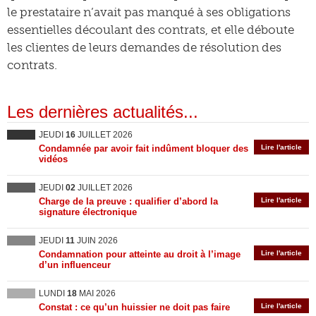
le prestataire n’avait pas manqué à ses obligations
essentielles découlant des contrats, et elle déboute
les clientes de leurs demandes de résolution des
contrats.
Les dernières actualités...
JEUDI
16
JUILLET 2026
Condamnée par avoir fait indûment bloquer des
Lire l'article
vidéos
JEUDI
02
JUILLET 2026
Charge de la preuve : qualifier d’abord la
Lire l'article
signature électronique
JEUDI
11
JUIN 2026
Condamnation pour atteinte au droit à l’image
Lire l'article
d’un influenceur
LUNDI
18
MAI 2026
Constat : ce qu’un huissier ne doit pas faire
Lire l'article