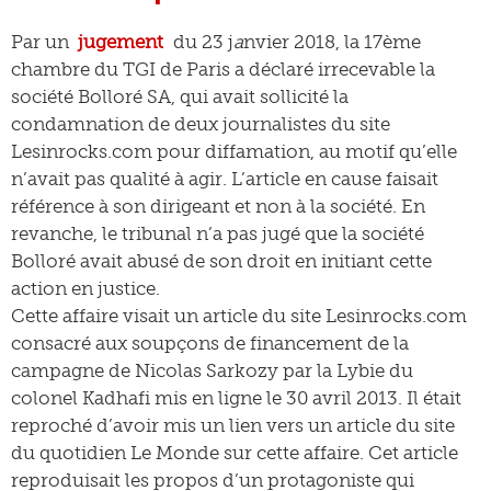
Par un
jugement
du 23 j
a
nvier 2018, la 17ème
chambre du TGI de Paris a déclaré irrecevable la
société Bolloré SA, qui avait sollicité la
condamnation de deux journalistes du site
Lesinrocks.com pour diffamation, au motif qu’elle
n’avait pas qualité à agir. L’article en cause faisait
référence à son dirigeant et non à la société. En
revanche, le tribunal n’a pas jugé que la société
Bolloré avait abusé de son droit en initiant cette
action en justice.
Cette affaire visait un article du site Lesinrocks.com
consacré aux soupçons de financement de la
campagne de Nicolas Sarkozy par la Lybie du
colonel Kadhafi mis en ligne le 30 avril 2013. Il était
reproché d’avoir mis un lien vers un article du site
du quotidien Le Monde sur cette affaire. Cet article
reproduisait les propos d’un protagoniste qui