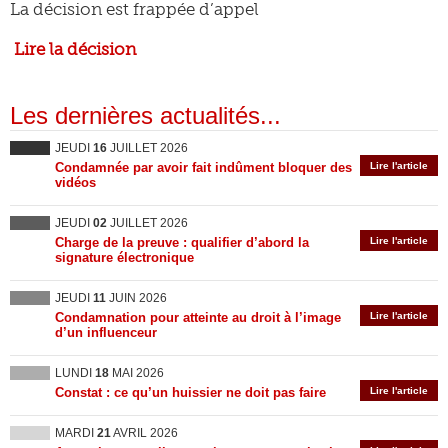
La décision est frappée d’appel
Lire la décision
Les dernières actualités...
JEUDI
16
JUILLET 2026
Condamnée par avoir fait indûment bloquer des
Lire l'article
vidéos
JEUDI
02
JUILLET 2026
Charge de la preuve : qualifier d’abord la
Lire l'article
signature électronique
JEUDI
11
JUIN 2026
Condamnation pour atteinte au droit à l’image
Lire l'article
d’un influenceur
LUNDI
18
MAI 2026
Constat : ce qu’un huissier ne doit pas faire
Lire l'article
MARDI
21
AVRIL 2026