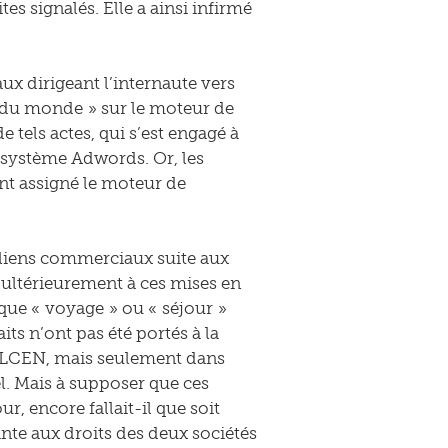
tes signalés. Elle a ainsi infirmé
ux dirigeant l’internaute vers
rs du monde » sur le moteur de
tels actes, qui s’est engagé à
 système Adwords. Or, les
nt assigné le moteur de
 liens commerciaux suite aux
s ultérieurement à ces mises en
que « voyage » ou « séjour »
its n’ont pas été portés à la
la LCEN, mais seulement dans
el. Mais à supposer que ces
r, encore fallait-il que soit
inte aux droits des deux sociétés