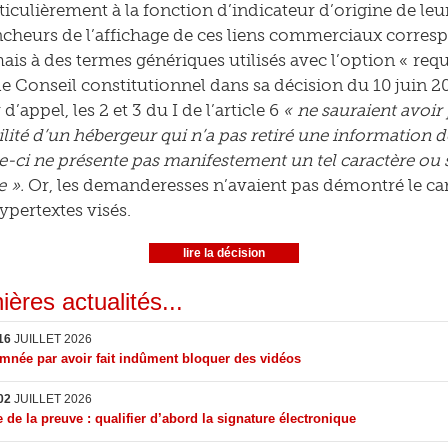
rticulièrement à la fonction d’indicateur d’origine de leu
ncheurs de l’affichage de ces liens commerciaux corre
ais à des termes génériques utilisés avec l’option « req
e Conseil constitutionnel dans sa décision du 10 juin 2
 d’appel, les 2 et 3 du I de l’article 6
« ne sauraient avoir 
lité d’un hébergeur qui n’a pas retiré une information 
lle-ci ne présente pas manifestement un tel caractère ou 
e ».
Or, les demanderesses n’avaient pas démontré le car
ypertextes visés.
lire la décision
ières actualités...
16
JUILLET 2026
née par avoir fait indûment bloquer des vidéos
02
JUILLET 2026
 de la preuve : qualifier d’abord la signature électronique