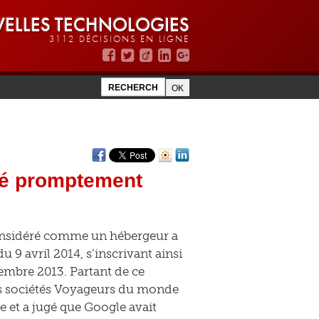
ELLES TECHNOLOGIES
3112 DÉCISIONS EN LIGNE
mé promptement
considéré comme un hébergeur a
u 9 avril 2014, s’inscrivant ainsi
embre 2013. Partant de ce
es sociétés Voyageurs du monde
ée et a jugé que Google avait