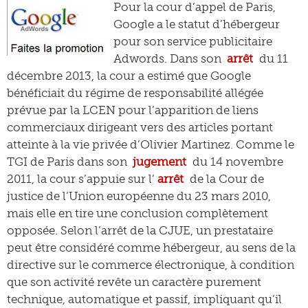
Pour la cour d’appel de Paris,
Google a le statut d’hébergeur
pour son service publicitaire
Adwords. Dans son
arrêt
du 11
décembre 2013, la cour a estimé que Google
bénéficiait du régime de responsabilité allégée
prévue par la LCEN pour l’apparition de liens
commerciaux dirigeant vers des articles portant
atteinte à la vie privée d’Olivier Martinez. Comme le
TGI de Paris dans son
jugement
du 14 novembre
2011, la cour s’appuie sur l’
arrêt
de la Cour de
justice de l’Union européenne du 23 mars 2010,
mais elle en tire une conclusion complètement
opposée. Selon l’arrêt de la CJUE, un prestataire
peut être considéré comme hébergeur, au sens de la
directive sur le commerce électronique, à condition
que son activité revête un caractère purement
technique, automatique et passif, impliquant qu’il