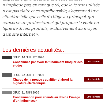
n’implique pas, en tant que tel, que la forme utilisée
n’est pas claire et compréhensible, s’agissant d’une
situation telle que celle du litige au principal, qui
concerne un professionnel qui propose la vente en
ligne de divers produits, exclusivement au moyen
d’un site Internet ».
Les dernières actualités...
JEUDI
16
JUILLET 2026
Condamnée par avoir fait indûment bloquer des
Lire l'article
vidéos
JEUDI
02
JUILLET 2026
Charge de la preuve : qualifier d’abord la
Lire l'article
signature électronique
JEUDI
11
JUIN 2026
Condamnation pour atteinte au droit à l’image
Lire l'article
d’un influenceur