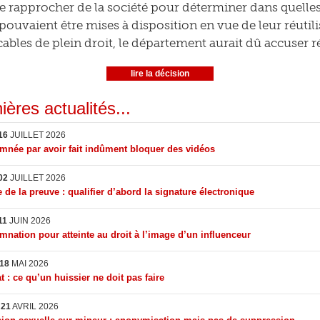
se rapprocher de la société pour déterminer dans quell
pouvaient être mises à disposition en vue de leur réutil
les de plein droit, le département aurait dû accuser 
lire la décision
ières actualités...
16
JUILLET 2026
née par avoir fait indûment bloquer des vidéos
02
JUILLET 2026
 de la preuve : qualifier d’abord la signature électronique
11
JUIN 2026
nation pour atteinte au droit à l’image d’un influenceur
18
MAI 2026
t : ce qu’un huissier ne doit pas faire
I
21
AVRIL 2026