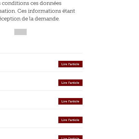
es conditions ces données
isation. Ces informations étant
réception de la demande.
Lire l'article
Lire l'article
Lire l'article
Lire l'article
Lire l'article