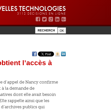
ELLES TECHNOLOGIES
3112 DÉCISIONS EN LIGNE
btient l’accès à
ive d’appel de Nancy confirme
it à la demande de
tives dont elle avait besoin
lle rappelle ainsi que les
d’archives publics qui