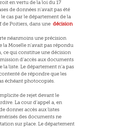
it en vertu de la loi du 17
bases de données n’avait pas été
le cas par le département de la
if de Poitiers, dans une
décision
pporte néanmoins une précision
e la Moselle n’avait pas répondu
ce qui constitue une décision
Commission d’accès aux documents
 la liste. Le département n’a pas
 contenté de répondre que les
cas échéant photocopiés.
plicite de rejet devant le
ardive. La cour d’appel a, en
de donner accès aux listes
numérisés des documents ne
ltation sur place. Le département