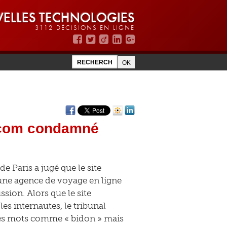
ELLES TECHNOLOGIES
3112 DÉCISIONS EN LIGNE
s.com condamné
 Paris a jugé que le site
une agence de voyage en ligne
sion. Alors que le site
es internautes, le tribunal
 des mots comme « bidon » mais