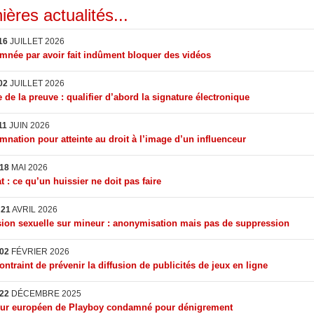
ières actualités...
16
JUILLET 2026
née par avoir fait indûment bloquer des vidéos
02
JUILLET 2026
 de la preuve : qualifier d’abord la signature électronique
11
JUIN 2026
nation pour atteinte au droit à l’image d’un influenceur
18
MAI 2026
t : ce qu’un huissier ne doit pas faire
I
21
AVRIL 2026
ion sexuelle sur mineur : anonymisation mais pas de suppression
02
FÉVRIER 2026
ontraint de prévenir la diffusion de publicités de jeux en ligne
22
DÉCEMBRE 2025
eur européen de Playboy condamné pour dénigrement