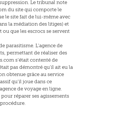
suppression. Le tribunal note
nom du site qui comporte le
ue le site fait de lui-même avec
s la médiation des litiges) et
 ou que les escrocs se servent
e de parasitisme. L’agence de
ts, permettant de réaliser des
es.com s’était contenté de
ait pas démontré qu’il ait eu la
ion obtenue grâce au service
sif qu’il joue dans ce
l’agence de voyage en ligne.
 pour réparer ses agissements
a procédure.