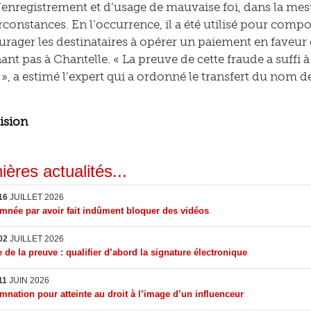
d’enregistrement et d’usage de mauvaise foi, dans la me
irconstances. En l’occurrence, il a été utilisé pour comp
rager les destinataires à opérer un paiement en faveu
ant pas à Chantelle. « La preuve de cette fraude a suffi 
», a estimé l’expert qui a ordonné le transfert du nom 
cision
ières actualités...
16
JUILLET 2026
née par avoir fait indûment bloquer des vidéos
02
JUILLET 2026
 de la preuve : qualifier d’abord la signature électronique
11
JUIN 2026
nation pour atteinte au droit à l’image d’un influenceur