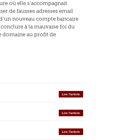
sure où elle s’accompagnait
oser de fausses adresses email
r d’un nouveau compte bancaire
à conclure à la mauvaise foi du
de domaine au profit de
Lire l'article
Lire l'article
Lire l'article