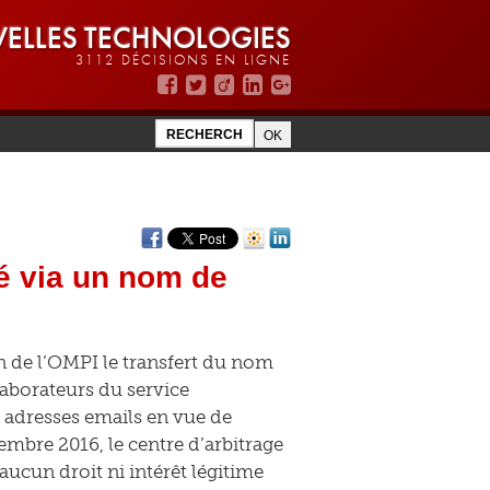
ELLES TECHNOLOGIES
3112 DÉCISIONS EN LIGNE
té via un nom de
n de l’OMPI le transfert du nom
aborateurs du service
s adresses emails en vue de
mbre 2016, le centre d’arbitrage
aucun droit ni intérêt légitime