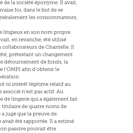
de la société éponyme. Il avait,
aise foi, dans le but de se
 généralement les consommateurs,
 litigieux en son nom propre.
ait, en revanche, été utilisé
 collaborateurs de Chantelle. Il
ciété, prétextant un changement
de détournement de fonds, la
e l’OMPI afin d’obtenir le
pération.
t ni intérêt légitime relatif au
associé n’est pas actif. Au
 de lingerie qui a également fait
st titulaire de quatre noms de
a jugé que la preuve de
vait été rapportée. Il a estimé
ion passive pouvait être