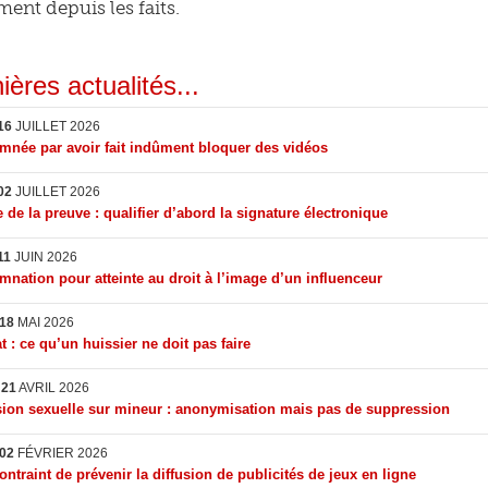
nt depuis les faits.
ières actualités...
16
JUILLET 2026
née par avoir fait indûment bloquer des vidéos
02
JUILLET 2026
 de la preuve : qualifier d’abord la signature électronique
11
JUIN 2026
nation pour atteinte au droit à l’image d’un influenceur
18
MAI 2026
t : ce qu’un huissier ne doit pas faire
I
21
AVRIL 2026
ion sexuelle sur mineur : anonymisation mais pas de suppression
02
FÉVRIER 2026
ontraint de prévenir la diffusion de publicités de jeux en ligne