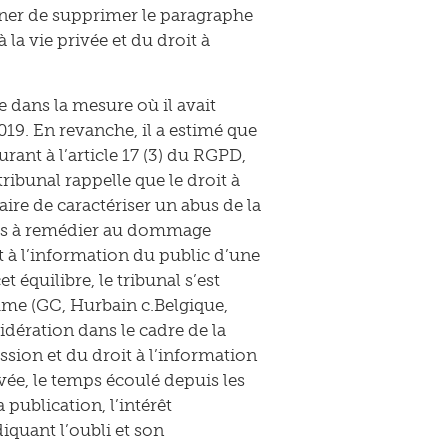
nner de supprimer le paragraphe
 la vie privée et du droit à
ée dans la mesure où il avait
019. En revanche, il a estimé que
urant à l’article 17 (3) du RGPD,
tribunal rappelle que le droit à
saire de caractériser un abus de la
pres à remédier au dommage
it à l’information du public d’une
t équilibre, le tribunal s’est
mme (GC, Hurbain c.Belgique,
sidération dans le cadre de la
ession et du droit à l’information
hivée, le temps écoulé depuis les
 publication, l’intérêt
iquant l’oubli et son