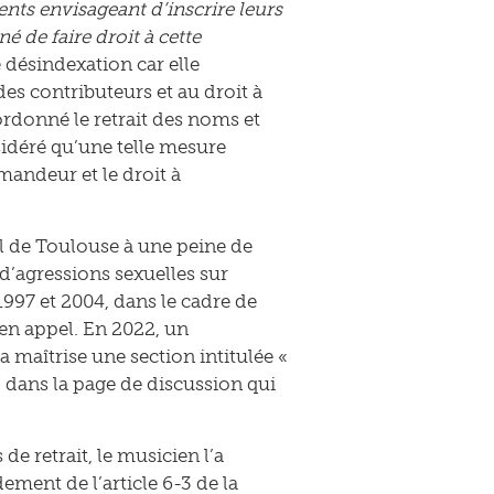
ents envisageant d’inscrire leurs
é de faire droit à cette
 désindexation car elle
des contributeurs et au droit à
 ordonné le retrait des noms et
sidéré qu’une telle mesure
emandeur et le droit à
l de Toulouse à une peine de
d’agressions sexuelles sur
997 et 2004, dans le cadre de
 en appel. En 2022, un
 maîtrise une section intitulée «
» dans la page de discussion qui
e retrait, le musicien l’a
ement de l’article 6-3 de la