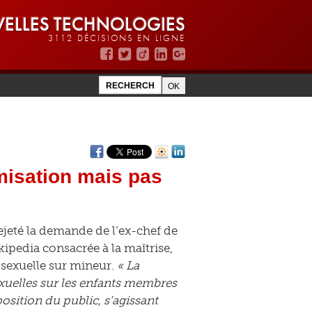
ELLES TECHNOLOGIES
3112 DÉCISIONS EN LIGNE
misation mais pas
 rejeté la demande de l’ex-chef de
ipedia consacrée à la maîtrise,
sexuelle sur mineur.
« La
xuelles sur les enfants membres
osition du public, s’agissant