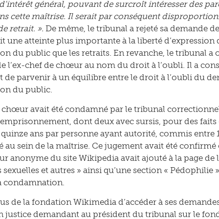
 d’intérêt général, pouvant de surcroît intéresser des par
s cette maîtrise. Il serait par conséquent disproportionn
 retrait. ».
De même, le tribunal a rejeté sa demande de
t une atteinte plus importante à la liberté d’expression 
on du public que les retraits. En revanche, le tribunal a
 l’ex-chef de chœur au nom du droit à l’oubli. Il a con
 de parvenir à un équilibre entre le droit à l’oubli du d
ion du public.
 chœur avait été condamné par le tribunal correctionne
’emprisonnement, dont deux avec sursis, pour des faits 
quinze ans par personne ayant autorité, commis entre 1
té au sein de la maîtrise. Ce jugement avait été confirmé
ur anonyme du site Wikipedia avait ajouté à la page de la
 sexuelles et autres » ainsi qu’une section « Pédophilie 
la condamnation.
fus de la fondation Wikimedia d’accéder à ses demandes d
n justice demandant au président du tribunal sur le fond