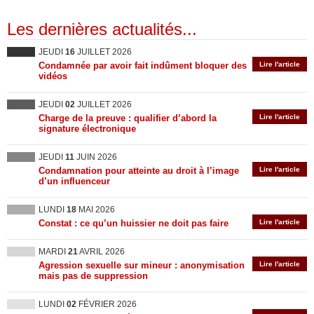
Les dernières actualités...
JEUDI
16
JUILLET 2026
Condamnée par avoir fait indûment bloquer des
Lire l'article
vidéos
JEUDI
02
JUILLET 2026
Charge de la preuve : qualifier d’abord la
Lire l'article
signature électronique
JEUDI
11
JUIN 2026
Condamnation pour atteinte au droit à l’image
Lire l'article
d’un influenceur
LUNDI
18
MAI 2026
Constat : ce qu’un huissier ne doit pas faire
Lire l'article
MARDI
21
AVRIL 2026
Agression sexuelle sur mineur : anonymisation
Lire l'article
mais pas de suppression
LUNDI
02
FÉVRIER 2026