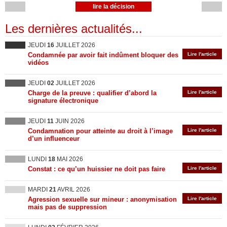
lire la décision
Les dernières actualités...
JEUDI
16
JUILLET 2026
Condamnée par avoir fait indûment bloquer des
Lire l'article
vidéos
JEUDI
02
JUILLET 2026
Charge de la preuve : qualifier d’abord la
Lire l'article
signature électronique
JEUDI
11
JUIN 2026
Condamnation pour atteinte au droit à l’image
Lire l'article
d’un influenceur
LUNDI
18
MAI 2026
Constat : ce qu’un huissier ne doit pas faire
Lire l'article
MARDI
21
AVRIL 2026
Agression sexuelle sur mineur : anonymisation
Lire l'article
mais pas de suppression