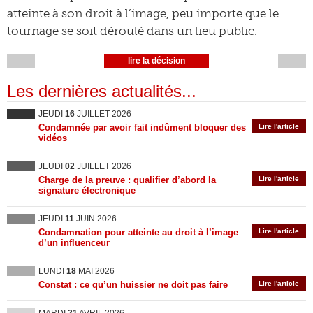
atteinte à son droit à l’image, peu importe que le
tournage se soit déroulé dans un lieu public.
lire la décision
Les dernières actualités...
JEUDI
16
JUILLET 2026
Condamnée par avoir fait indûment bloquer des
Lire l'article
vidéos
JEUDI
02
JUILLET 2026
Charge de la preuve : qualifier d’abord la
Lire l'article
signature électronique
JEUDI
11
JUIN 2026
Condamnation pour atteinte au droit à l’image
Lire l'article
d’un influenceur
LUNDI
18
MAI 2026
Constat : ce qu’un huissier ne doit pas faire
Lire l'article