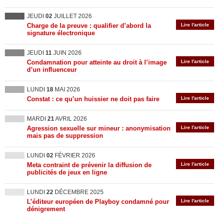
JEUDI
02
JUILLET 2026
Charge de la preuve : qualifier d’abord la
Lire l'article
signature électronique
JEUDI
11
JUIN 2026
Condamnation pour atteinte au droit à l’image
Lire l'article
d’un influenceur
LUNDI
18
MAI 2026
Constat : ce qu’un huissier ne doit pas faire
Lire l'article
MARDI
21
AVRIL 2026
Agression sexuelle sur mineur : anonymisation
Lire l'article
mais pas de suppression
LUNDI
02
FÉVRIER 2026
Meta contraint de prévenir la diffusion de
Lire l'article
publicités de jeux en ligne
LUNDI
22
DÉCEMBRE 2025
L’éditeur européen de Playboy condamné pour
Lire l'article
dénigrement