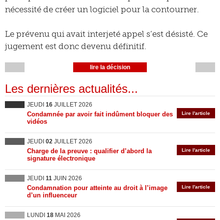
nécessité de créer un logiciel pour la contourner.
Le prévenu qui avait interjeté appel s’est désisté. Ce
jugement est donc devenu définitif.
lire la décision
Les dernières actualités...
JEUDI
16
JUILLET 2026
Condamnée par avoir fait indûment bloquer des
Lire l'article
vidéos
JEUDI
02
JUILLET 2026
Charge de la preuve : qualifier d’abord la
Lire l'article
signature électronique
JEUDI
11
JUIN 2026
Condamnation pour atteinte au droit à l’image
Lire l'article
d’un influenceur
LUNDI
18
MAI 2026