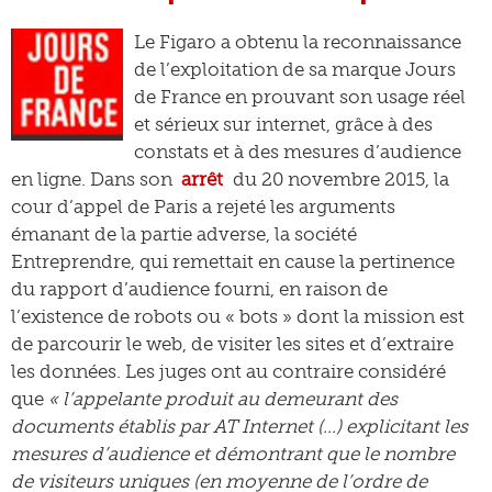
Le Figaro a obtenu la reconnaissance
de l’exploitation de sa marque Jours
de France en prouvant son usage réel
et sérieux sur internet, grâce à des
constats et à des mesures d’audience
en ligne. Dans son
arrêt
du 20 novembre 2015, la
cour d’appel de Paris a rejeté les arguments
émanant de la partie adverse, la société
Entreprendre, qui remettait en cause la pertinence
du rapport d’audience fourni, en raison de
l’existence de robots ou « bots » dont la mission est
de parcourir le web, de visiter les sites et d’extraire
les données. Les juges ont au contraire considéré
que
« l’appelante produit au demeurant des
documents établis par AT Internet (…) explicitant les
mesures d’audience et démontrant que le nombre
de visiteurs uniques (en moyenne de l’ordre de