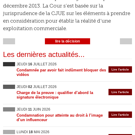
décembre 2013. La Cour s’est basée sur la
jurisprudence de la CJUE sur les éléments à prendre
en considération pour établir la réalité d’une
exploitation commerciale.
lire la décision
Les dernières actualités...
JEUDI
16
JUILLET 2026
Condamnée par avoir fait indûment bloquer des
Lire l'article
vidéos
JEUDI
02
JUILLET 2026
Charge de la preuve : qualifier d’abord la
Lire l'article
signature électronique
JEUDI
11
JUIN 2026
Condamnation pour atteinte au droit à l’image
Lire l'article
d’un influenceur
LUNDI
18
MAI 2026