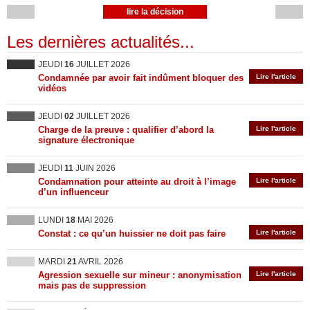
lire la décision
Les dernières actualités...
JEUDI
16
JUILLET 2026
Condamnée par avoir fait indûment bloquer des
Lire l'article
vidéos
JEUDI
02
JUILLET 2026
Charge de la preuve : qualifier d’abord la
Lire l'article
signature électronique
JEUDI
11
JUIN 2026
Condamnation pour atteinte au droit à l’image
Lire l'article
d’un influenceur
LUNDI
18
MAI 2026
Constat : ce qu’un huissier ne doit pas faire
Lire l'article
MARDI
21
AVRIL 2026
Agression sexuelle sur mineur : anonymisation
Lire l'article
mais pas de suppression