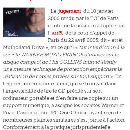
Le
jugement
du 10 janvier
2006 rendu par le TGI de Paris
confirme la position adoptée par
l’
arrêt
de la cour d’appel de
Paris du 22 avril 2005, dit « arrêt
Mulholland Drive », en ce qu’il «
fait interdiction à la
société WARNER MUSIC FRANCE d’utiliser sur le
disque compact de Phil COLLINS intitulé Testify
une mesure technique de protection empêchant la
réalisation de copies privées sur tout support
». En
l’espèce, un consommateur, qui se trouvait dans
l’impossibilité de lire le CD précité sur son
ordinateur portable et d’en faire une copie sur un
support numérique, a assigné les sociétés Warner et
Fnac. L’association UFC Que Choisir ayant reçu de
nombreuses plaintes similaires s’est jointe à l’action.
Conformément à la pratique jurisprudentielle