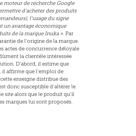
le moteur de recherche Google
 permettre d’acheter des produits
emandeurs), l’usage du signe
sant un avantage économique
oduits de la marque Inuka »
. Par
arantie de l’origine de la marque.
es actes de concurrence déloyale
dûment la clientèle intéressée
bution. D’abord, il estime que
 il affirme que l’emploi de
 cette enseigne distribue des
st donc susceptible d’altérer le
ite alors que le produit qu’il
res marques lui sont proposés.