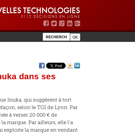
ELLES TECHNOLOGIES
3112 DÉCISIONS EN LIGNE
Inuka dans ses
ue Inuka, qui suggèrent à tort
façon, selon le TGI de Lyon. Par
née à verser 20 000 € de
a marque. Par ailleurs, elle l’a
ui exploite la marque en vendant