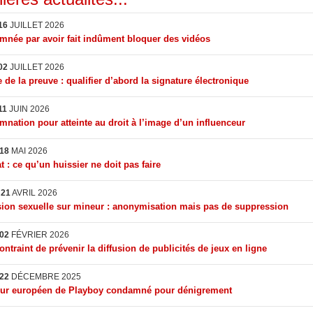
16
JUILLET 2026
née par avoir fait indûment bloquer des vidéos
02
JUILLET 2026
 de la preuve : qualifier d’abord la signature électronique
11
JUIN 2026
nation pour atteinte au droit à l’image d’un influenceur
18
MAI 2026
t : ce qu’un huissier ne doit pas faire
I
21
AVRIL 2026
ion sexuelle sur mineur : anonymisation mais pas de suppression
02
FÉVRIER 2026
ontraint de prévenir la diffusion de publicités de jeux en ligne
22
DÉCEMBRE 2025
eur européen de Playboy condamné pour dénigrement