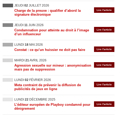
JEUDI
02
JUILLET 2026
Charge de la preuve : qualifier d’abord la
Lire l'article
signature électronique
JEUDI
11
JUIN 2026
Condamnation pour atteinte au droit à l’image
Lire l'article
d’un influenceur
LUNDI
18
MAI 2026
Constat : ce qu’un huissier ne doit pas faire
Lire l'article
MARDI
21
AVRIL 2026
Agression sexuelle sur mineur : anonymisation
Lire l'article
mais pas de suppression
LUNDI
02
FÉVRIER 2026
Meta contraint de prévenir la diffusion de
Lire l'article
publicités de jeux en ligne
LUNDI
22
DÉCEMBRE 2025
L’éditeur européen de Playboy condamné pour
Lire l'article
dénigrement