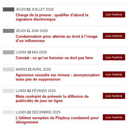
JEUDI
02
JUILLET 2026
Charge de la preuve : qualifier d’abord la
Lire l'article
signature électronique
JEUDI
11
JUIN 2026
Condamnation pour atteinte au droit à l’image
Lire l'article
d’un influenceur
LUNDI
18
MAI 2026
Constat : ce qu’un huissier ne doit pas faire
Lire l'article
MARDI
21
AVRIL 2026
Agression sexuelle sur mineur : anonymisation
Lire l'article
mais pas de suppression
LUNDI
02
FÉVRIER 2026
Meta contraint de prévenir la diffusion de
Lire l'article
publicités de jeux en ligne
LUNDI
22
DÉCEMBRE 2025
L’éditeur européen de Playboy condamné pour
Lire l'article
dénigrement