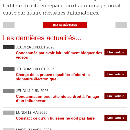
l’éditeur du site en réparation du dommage moral
causé par quatre messages diffamatoires.
lire la décision
Les dernières actualités...
JEUDI
16
JUILLET 2026
Condamnée par avoir fait indûment bloquer des
Lire l'article
vidéos
JEUDI
02
JUILLET 2026
Charge de la preuve : qualifier d’abord la
Lire l'article
signature électronique
JEUDI
11
JUIN 2026
Condamnation pour atteinte au droit à l’image
Lire l'article
d’un influenceur
LUNDI
18
MAI 2026
Constat : ce qu’un huissier ne doit pas faire
Lire l'article