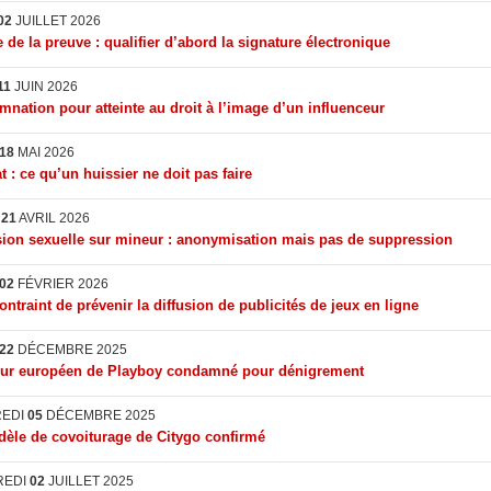
02
JUILLET 2026
 de la preuve : qualifier d’abord la signature électronique
11
JUIN 2026
nation pour atteinte au droit à l’image d’un influenceur
18
MAI 2026
t : ce qu’un huissier ne doit pas faire
I
21
AVRIL 2026
ion sexuelle sur mineur : anonymisation mais pas de suppression
02
FÉVRIER 2026
ontraint de prévenir la diffusion de publicités de jeux en ligne
22
DÉCEMBRE 2025
eur européen de Playboy condamné pour dénigrement
REDI
05
DÉCEMBRE 2025
èle de covoiturage de Citygo confirmé
REDI
02
JUILLET 2025