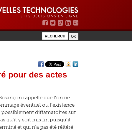
ELLES TECHNOLOGIES
3112 DÉCISIONS EN LIGNE
ré pour des actes
Besançon rappelle que l’on ne
dommage éventuel ou l’existence
es possiblement diffamatoires sur
 qu’il y soit mis fin puisqu’il
rminé et qui n’a pas été réitéré