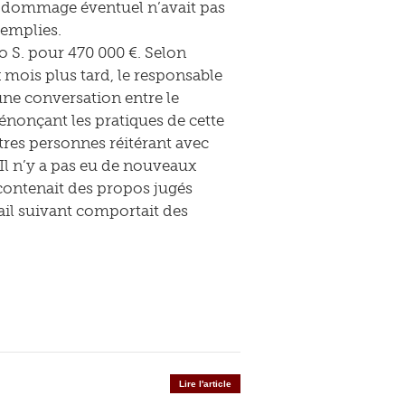
n dommage éventuel n’avait pas
remplies.
o S. pour 470 000 €. Selon
 mois plus tard, le responsable
ne conversation entre le
énonçant les pratiques de cette
tres personnes réitérant avec
 Il n’y a pas eu de nouveaux
contenait des propos jugés
mail suivant comportait des
Lire l'article