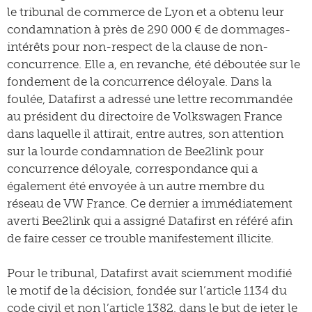
le tribunal de commerce de Lyon et a obtenu leur
condamnation à près de 290 000 € de dommages-
intérêts pour non-respect de la clause de non-
concurrence. Elle a, en revanche, été déboutée sur le
fondement de la concurrence déloyale. Dans la
foulée, Datafirst a adressé une lettre recommandée
au président du directoire de Volkswagen France
dans laquelle il attirait, entre autres, son attention
sur la lourde condamnation de Bee2link pour
concurrence déloyale, correspondance qui a
également été envoyée à un autre membre du
réseau de VW France. Ce dernier a immédiatement
averti Bee2link qui a assigné Datafirst en référé afin
de faire cesser ce trouble manifestement illicite.
Pour le tribunal, Datafirst avait sciemment modifié
le motif de la décision, fondée sur l’article 1134 du
code civil et non l’article 1382, dans le but de jeter le