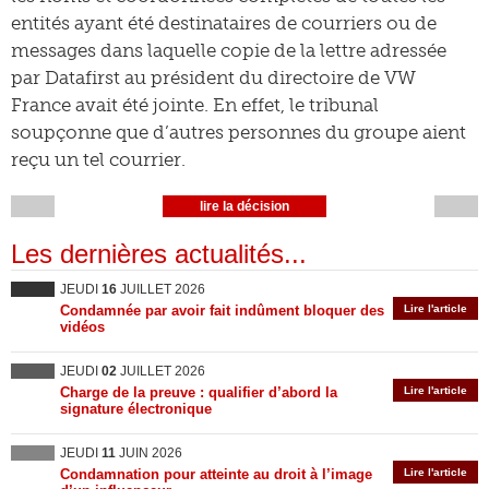
entités ayant été destinataires de courriers ou de
messages dans laquelle copie de la lettre adressée
par Datafirst au président du directoire de VW
France avait été jointe. En effet, le tribunal
soupçonne que d’autres personnes du groupe aient
reçu un tel courrier.
lire la décision
Les dernières actualités...
JEUDI
16
JUILLET 2026
Condamnée par avoir fait indûment bloquer des
Lire l'article
vidéos
JEUDI
02
JUILLET 2026
Charge de la preuve : qualifier d’abord la
Lire l'article
signature électronique
JEUDI
11
JUIN 2026
Condamnation pour atteinte au droit à l’image
Lire l'article