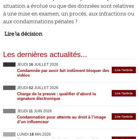
situation a évolué ou que des données sont relatives
à une mise en examen, un procès, aux infractions ou
aux condamnations pénales ?
Lire la décision
Les dernières actualités...
JEUDI
16
JUILLET 2026
Condamnée par avoir fait indûment bloquer des
Lire l'article
vidéos
JEUDI
02
JUILLET 2026
Charge de la preuve : qualifier d’abord la
Lire l'article
signature électronique
JEUDI
11
JUIN 2026
Condamnation pour atteinte au droit à l’image
Lire l'article
d’un influenceur
LUNDI
18
MAI 2026