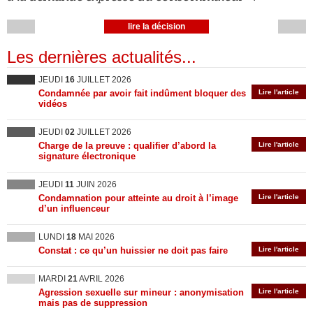
lire la décision
Les dernières actualités...
JEUDI
16
JUILLET 2026
Condamnée par avoir fait indûment bloquer des
Lire l'article
vidéos
JEUDI
02
JUILLET 2026
Charge de la preuve : qualifier d’abord la
Lire l'article
signature électronique
JEUDI
11
JUIN 2026
Condamnation pour atteinte au droit à l’image
Lire l'article
d’un influenceur
LUNDI
18
MAI 2026
Constat : ce qu’un huissier ne doit pas faire
Lire l'article
MARDI
21
AVRIL 2026
Agression sexuelle sur mineur : anonymisation
Lire l'article
mais pas de suppression