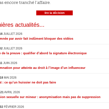
as encore tranché l’affaire.
lire la décision
ières actualités...
16
JUILLET 2026
née par avoir fait indûment bloquer des vidéos
02
JUILLET 2026
 de la preuve : qualifier d’abord la signature électronique
11
JUIN 2026
nation pour atteinte au droit à l’image d’un influenceur
18
MAI 2026
t : ce qu’un huissier ne doit pas faire
I
21
AVRIL 2026
ion sexuelle sur mineur : anonymisation mais pas de suppression
02
FÉVRIER 2026