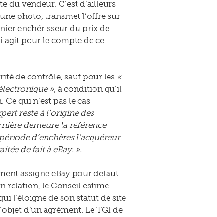
te du vendeur. C’est d’ailleurs
 une photo, transmet l’offre sur
nier enchérisseur du prix de
i agit pour le compte de ce
rité de contrôle, sauf pour les
«
électronique »
, à condition qu’il
. Ce qui n’est pas le cas
ert reste à l’origine des
ernière demeure la référence
la période d’enchères l’acquéreur
tée de fait à eBay. ».
alement assigné eBay pour défaut
 relation, le Conseil estime
ui l’éloigne de son statut de site
l’objet d’un agrément. Le TGI de