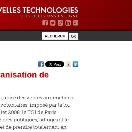
ELLES TECHNOLOGIES
3112 DÉCISIONS EN LIGNE
anisation de
ganisé des ventes aux enchères
volontaires, imposé par la loi
llet 2008, le TGI de Paris
chères publiques, adjugeant le
fet de prendre totalement en