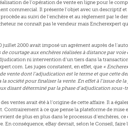
réalisation de l’opération de vente en ligne pour le comp
nt commercial. Il présente l’objet avec un descriptif et
procède au suivi de l’enchère et au règlement par le der
’acheteur ne connaît pas le vendeur mais Encherexpert qu
10 juillet 2000 avait imposé un agrément auprès de l’auto
 de courtage aux enchères réalisées à distance par voie 
adjudication ni intervention d’un tiers dans la transaction
pert.com. Les juges constatent, en effet, que
« Encherexp
de vente dont l’adjudication est le terme et que cette d
a la société pour finaliser la vente. En effet à l’issue de 
ux disant déterminé par la phase d’adjudication sous-trai
des ventes avait été à l’origine de cette affaire. Il a ég
. Contrairement à ce que pense la plateforme de mise en
ervient de plus en plus dans le processus d’enchères, ce q
e. En conséquence, eBay devrait, selon le Conseil, faire 