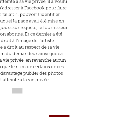
tteinte à sa vie privée, il a voulu
e s’adresser à Facebook pour faire
fallait-il pouvoir l’identifier.
auquel la page avait été mise en
jours sur requête, le fournisseur
son abonné. Et ce dernier a été
droit à l’image de l’artiste.
e a droit au respect de sa vie
 nom du demandeur ainsi que sa
la vie privée, en revanche aucun
i que le nom de certains de ses
s davantage publier des photos
tteinte à la vie privée.