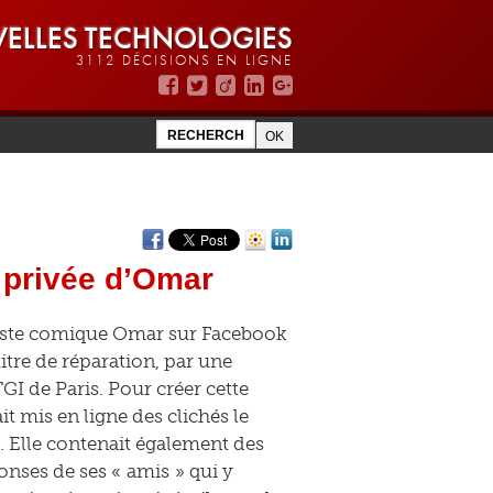
ELLES TECHNOLOGIES
3112 DÉCISIONS EN LIGNE
e privée d’Omar
artiste comique Omar sur Facebook
itre de réparation, par une
 de Paris. Pour créer cette
ait mis en ligne des clichés le
. Elle contenait également des
ponses de ses « amis » qui y