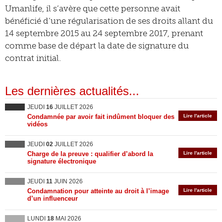
Umanlife, il s’avère que cette personne avait
bénéficié d’une régularisation de ses droits allant du
14 septembre 2015 au 24 septembre 2017, prenant
comme base de départ la date de signature du
contrat initial.
Les dernières actualités...
JEUDI
16
JUILLET 2026
Condamnée par avoir fait indûment bloquer des
Lire l'article
vidéos
JEUDI
02
JUILLET 2026
Charge de la preuve : qualifier d’abord la
Lire l'article
signature électronique
JEUDI
11
JUIN 2026
Condamnation pour atteinte au droit à l’image
Lire l'article
d’un influenceur
LUNDI
18
MAI 2026