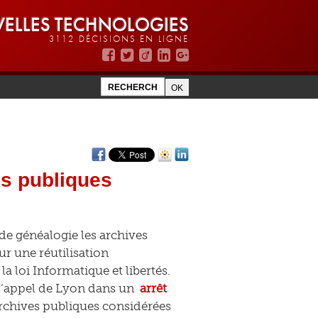
ELLES TECHNOLOGIES
3112 DÉCISIONS EN LIGNE
es publiques
de généalogie les archives
r une réutilisation
a loi Informatique et libertés.
 d’appel de Lyon dans un
arrêt
s archives publiques considérées