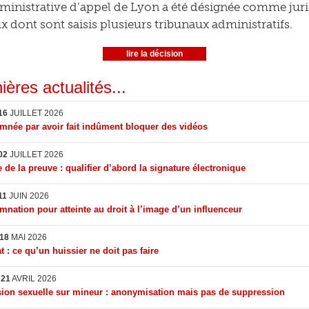
ministrative d’appel de Lyon a été désignée comme juri
x dont sont saisis plusieurs tribunaux administratifs.
lire la décision
ières actualités...
16
JUILLET 2026
née par avoir fait indûment bloquer des vidéos
02
JUILLET 2026
 de la preuve : qualifier d’abord la signature électronique
11
JUIN 2026
nation pour atteinte au droit à l’image d’un influenceur
18
MAI 2026
t : ce qu’un huissier ne doit pas faire
I
21
AVRIL 2026
ion sexuelle sur mineur : anonymisation mais pas de suppression