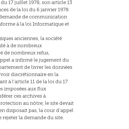
du 17 juillet 1978, son article 13
ces de la loi du 6 janvier 1978.
une demande de communication
nforme à la loi Informatique et
iques anciennes, la société
andé à de nombreux
yé de nombreux refus,
ppel a infirmé le jugement du
épartement de livrer les données
voir discrétionnaire en la
t à l’article 11 de la loi du 17
tes imposées aux flux
férer ces archives à
tection au nôtre, le site devait
en disposait pas, la cour d’appel
e rejeter la demande du site.