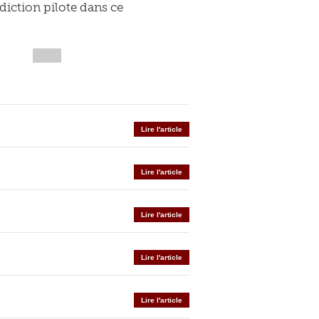
diction pilote dans ce
Lire l'article
Lire l'article
Lire l'article
Lire l'article
Lire l'article