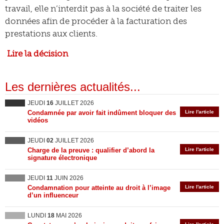
travail, elle n’interdit pas à la société de traiter les
données afin de procéder à la facturation des
prestations aux clients.
Lire la décision
Les dernières actualités...
JEUDI
16
JUILLET 2026
Condamnée par avoir fait indûment bloquer des
Lire l'article
vidéos
JEUDI
02
JUILLET 2026
Charge de la preuve : qualifier d’abord la
Lire l'article
signature électronique
JEUDI
11
JUIN 2026
Condamnation pour atteinte au droit à l’image
Lire l'article
d’un influenceur
LUNDI
18
MAI 2026