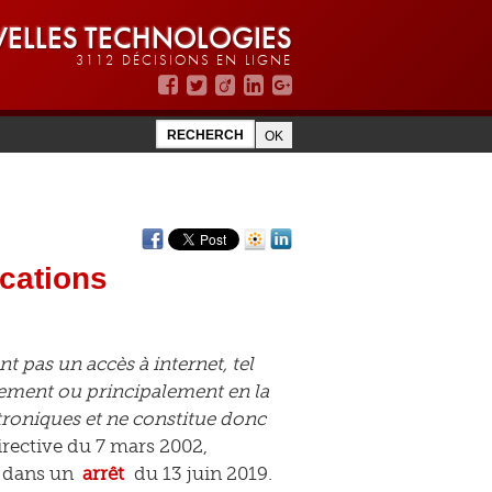
ELLES TECHNOLOGIES
3112 DÉCISIONS EN LIGNE
cations
 pas un accès à internet, tel
rement ou principalement en la
roniques et ne constitue donc
irective du 7 mars 2002,
E dans un
arrêt
du 13 juin 2019.