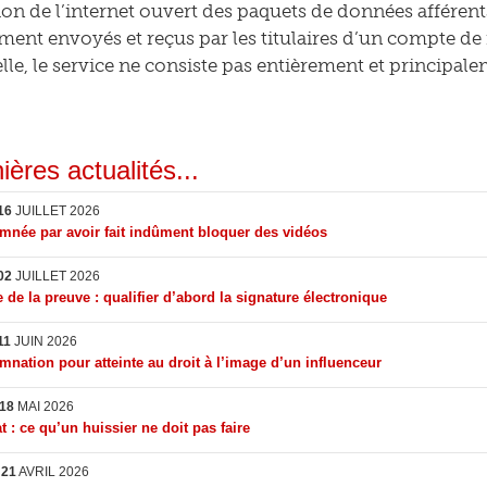
tion de l’internet ouvert des paquets de données afféren
ment envoyés et reçus par les titulaires d’un compte de
elle, le service ne consiste pas entièrement et principal
ières actualités...
16
JUILLET 2026
née par avoir fait indûment bloquer des vidéos
02
JUILLET 2026
 de la preuve : qualifier d’abord la signature électronique
11
JUIN 2026
nation pour atteinte au droit à l’image d’un influenceur
18
MAI 2026
t : ce qu’un huissier ne doit pas faire
I
21
AVRIL 2026