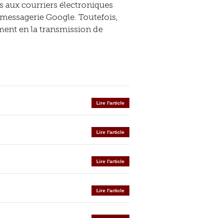
ts aux courriers électroniques
 messagerie Google. Toutefois,
ement en la transmission de
Lire l'article
Lire l'article
Lire l'article
Lire l'article