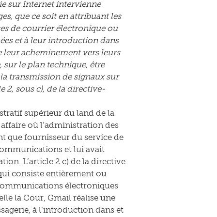
ie sur Internet intervienne
s, que ce soit en attribuant les
s de courrier électronique ou
s et à leur introduction dans
 de leur acheminement vers leurs
, sur le plan technique, être
a transmission de signaux sur
2, sous c), de la directive-
stratif supérieur du land de la
affaire où l’administration des
t que fournisseur du service de
écommunications et lui avait
on. L’article 2 c) de la directive
qui consiste entièrement ou
 communications électroniques
elle la Cour, Gmail réalise une
agerie, à l’introduction dans et